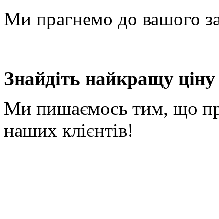
Ми прагнемо до вашого за
Знайдіть найкращу ціну 
Ми пишаємось тим, що п
наших клієнтів!