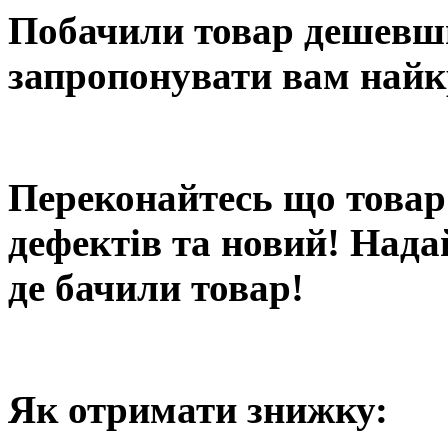
Побачили товар дешевши
запропонувати вам найк
Переконайтесь що товар 
дефектів та новий! Нада
де бачили товар!
Як отримати знижку: